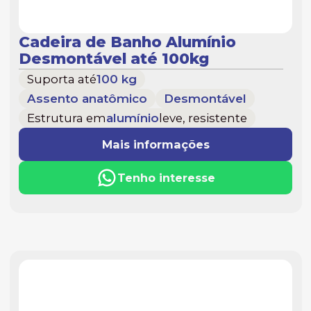
Cadeira de Banho Alumínio
Desmontável até 100kg
Suporta até
100 kg
Assento anatômico
Desmontável
Estrutura em
alumínio
leve, resistente
Mais informações
Tenho interesse