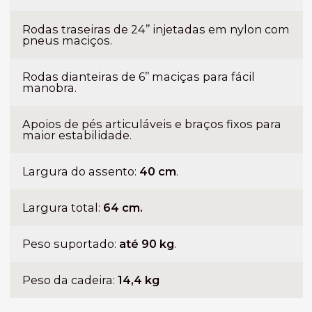
Rodas traseiras de 24’’ injetadas em nylon com
pneus maciços.
Rodas dianteiras de 6’’ maciças para fácil
manobra.
Apoios de pés articuláveis e braços fixos para
maior estabilidade.
Largura do assento:
40 cm
.
Largura total:
64 cm.
Peso suportado:
até 90 kg
.
Peso da cadeira:
14,4 kg