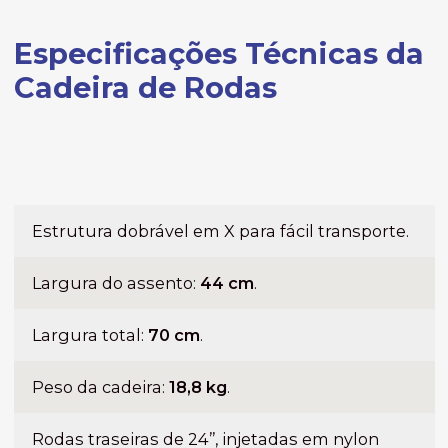
Especificações Técnicas da
Cadeira de Rodas
Estrutura dobrável em X para fácil transporte.
Largura do assento:
44 cm
.
Largura total:
70 cm
.
Peso da cadeira:
18,8 kg
.
Rodas traseiras de 24’’, injetadas em nylon