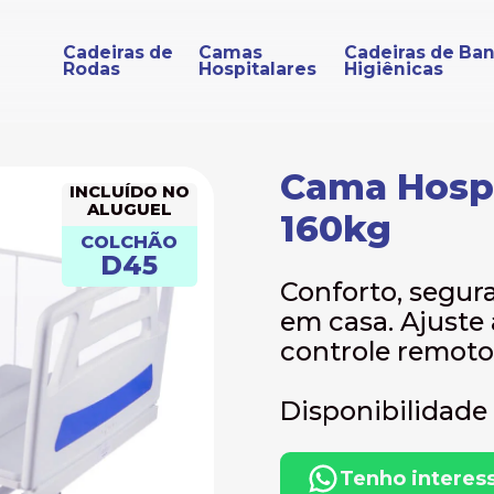
Cadeiras de
Camas
Cadeiras de Ba
Rodas
Hospitalares
Higiênicas
Cama Hospi
INCLUÍDO NO
ALUGUEL
160kg
COLCHÃO
D45
Conforto, segur
em casa. Ajuste
controle remoto
Disponibilidade 
Tenho interes