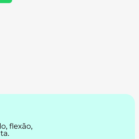
o, flexão,
ta.