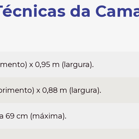
Técnicas da Cam
mento) x 0,95 m (largura).
rimento) x 0,88 m (largura).
a 69 cm (máxima).