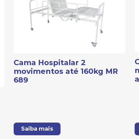
C
Cama Hospitalar 2
movimentos até 160kg MR
689
Saiba mais