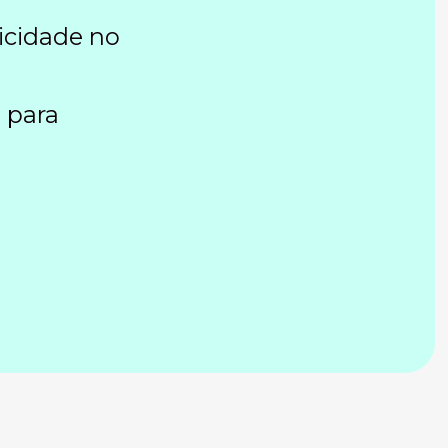
icidade no
 para