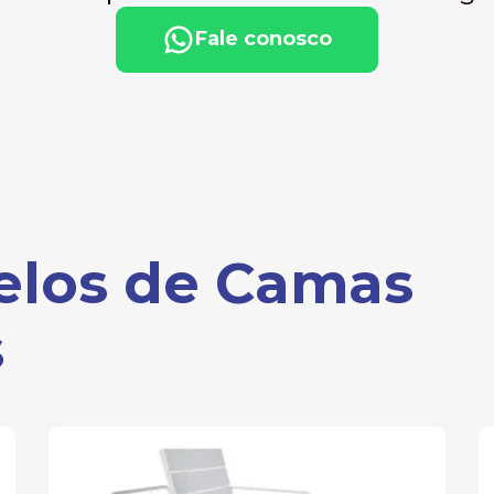
Fale conosco
elos de Camas
s