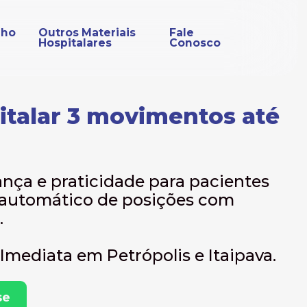
nho
Outros Materiais
Fale
Hospitalares
Conosco
talar 3 movimentos até
ança e praticidade para pacientes
 automático de posições com
.
Imediata em Petrópolis e Itaipava.
se