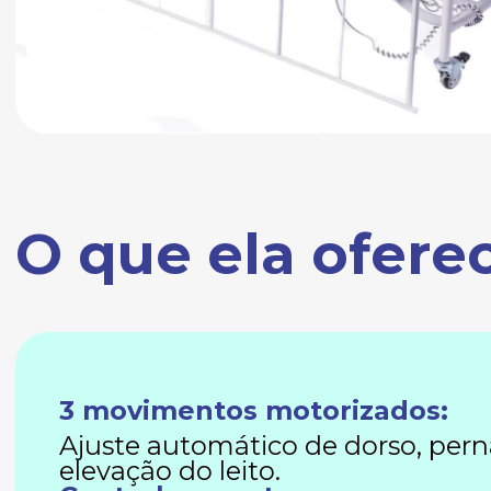
O que ela ofere
3 movimentos motorizados:
Ajuste automático de dorso, pern
elevação do leito.