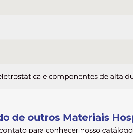
eletrostática e componentes de alta du
o de outros Materiais Hos
contato para conhecer nosso catálog