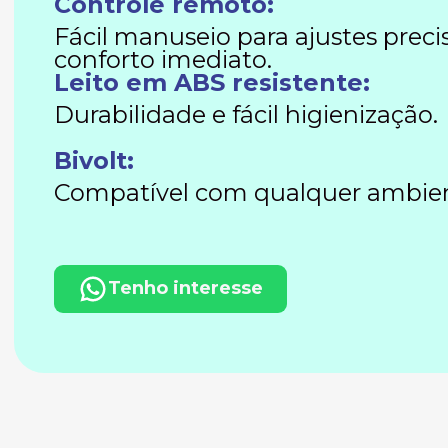
Controle remoto:
Fácil manuseio para ajustes preci
conforto imediato.
Leito em ABS resistente:
Durabilidade e fácil higienização.
Bivolt:
Compatível com qualquer ambien
Tenho interesse