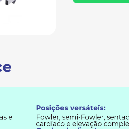
ce
Posições versáteis:
as e
Fowler, semi-Fowler, sentad
cardíaco e elevação comple