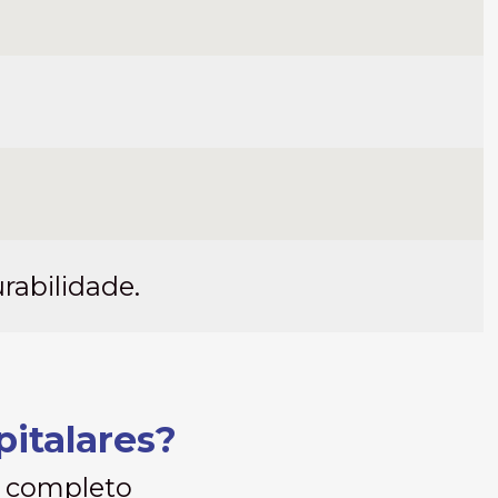
rabilidade.
pitalares?
o completo