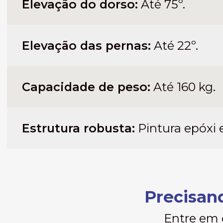
Elevação do dorso:
Até 75º.
Elevação das pernas:
Até 22º.
Capacidade de peso:
Até 160 kg.
Estrutura robusta:
Pintura epóxi 
Precisand
Entre em 