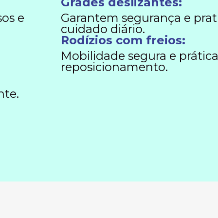
Grades deslizantes:
sos e
Garantem segurança e prat
cuidado diário.
Rodízios com freios:
Mobilidade segura e prática
reposicionamento.
te.