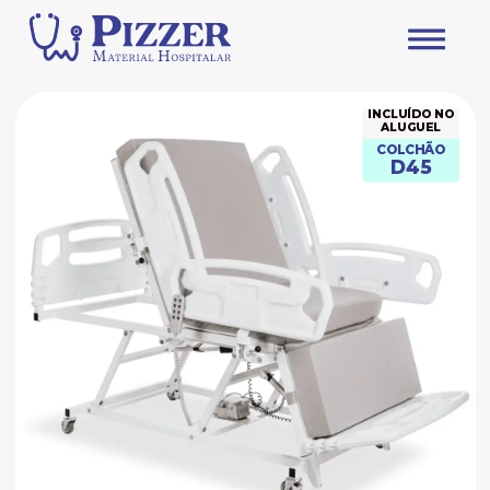
INCLUÍDO NO
ALUGUEL
COLCHÃO
D45